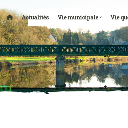
Actualités
Vie municipale
Vie qu