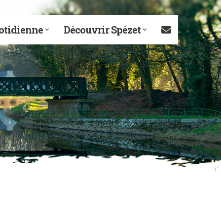
otidienne
Découvrir Spézet