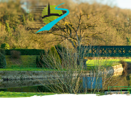
Accueil
»
Évènements
»
Page 2