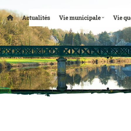
Actualités
Vie municipale
Vie qu