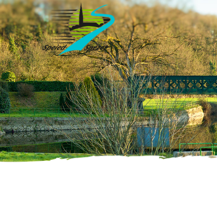
Accueil
»
Évènements
»
Page 2