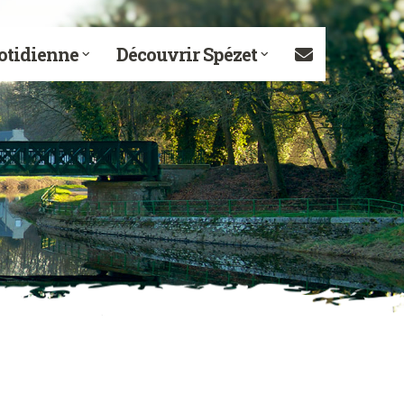
otidienne
Découvrir Spézet