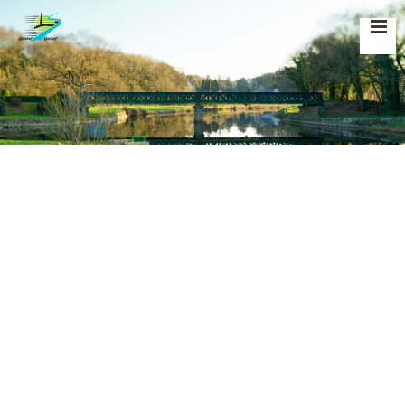
Accueil
»
Évènements