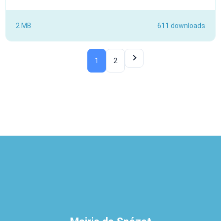
2 MB
611 downloads
1
2