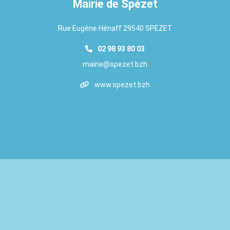
Mairie de Spézet
Rue Eugène Hénaff 29540 SPEZET
02 98 93 80 03
mairie@spezet.bzh
www.spezet.bzh