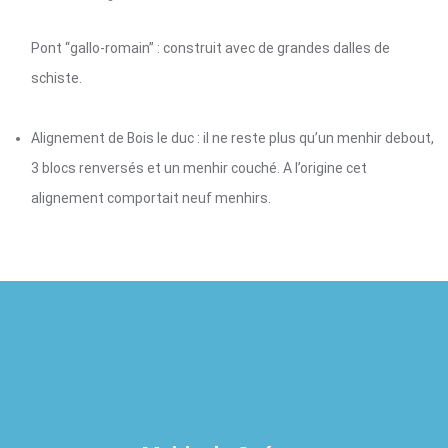
Pont “gallo-romain” : construit avec de grandes dalles de
schiste.
Alignement de Bois le duc : il ne reste plus qu’un menhir debout,
3 blocs renversés et un menhir couché. A l’origine cet
alignement comportait neuf menhirs.