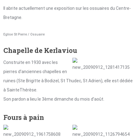
Il abrite actuellement une exposition sur les ossuaires du Centre-
Bretagne.
Eglise St Pierre / Ossuaire
Chapelle de Kerlaviou
Construite en 1930 avec les
pierres d’anciennes chapelles en
ruines (Ste Brigitte à Bodizel, St Thudec, St Adrien), elle est dédiée
à SainteThérèse.
Son pardon a lieu le 3ème dimanche du mois d’août.
Fours à pain