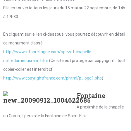
Elle est ouverte tous les jours du 15 mai au 22 septembre, de 14h
à 17h30.
En cliquant sur le lien ci-dessous, vous pourrez découvrir en détail
ce monument classé.
http://www.infobretagne.com/spezet-chapelle-
notredameducrann.htm
(Ce site est protégé par copyrignht : tout
copier-coller est interdit cf
http://www.copyrightfrance.com/phtml/p_logo1.php
)
Fontaine
A proximité de la chapelle
du Crann, il persiste la Fontaine de Saint-Eloi.