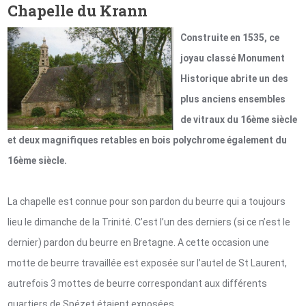
Chapelle du Krann
Construite en 1535, ce
joyau classé Monument
Historique abrite un des
plus anciens ensembles
de vitraux du 16ème siècle
et deux magnifiques retables en bois polychrome également du
16ème siècle.
La chapelle est connue pour son pardon du beurre qui a toujours
lieu le dimanche de la Trinité. C’est l’un des derniers (si ce n’est le
dernier) pardon du beurre en Bretagne. A cette occasion une
motte de beurre travaillée est exposée sur l’autel de St Laurent,
autrefois 3 mottes de beurre correspondant aux différents
quartiers de Spézet étaient exposées.