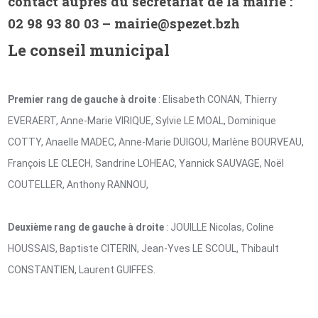
contact auprès du secrétariat de la mairie :
02 98 93 80 03 – mairie@spezet.bzh
Le conseil municipal
Premier rang de gauche à droite
: Elisabeth CONAN, Thierry
EVERAERT, Anne-Marie VIRIQUE, Sylvie LE MOAL, Dominique
COTTY, Anaelle MADEC, Anne-Marie DUIGOU, Marlène BOURVEAU,
François LE CLECH, Sandrine LOHEAC, Yannick SAUVAGE, Noël
COUTELLER, Anthony RANNOU,
Deuxième rang de gauche à droite
: JOUILLE Nicolas, Coline
HOUSSAIS, Baptiste CITERIN, Jean-Yves LE SCOUL, Thibault
CONSTANTIEN, Laurent GUIFFES.