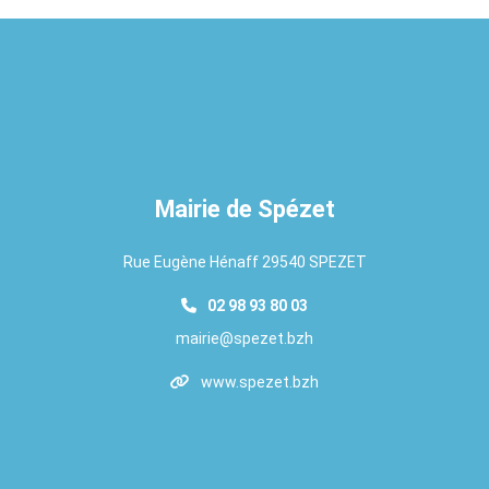
Mairie de Spézet
Rue Eugène Hénaff 29540 SPEZET
02 98 93 80 03
mairie@spezet.bzh
www.spezet.bzh