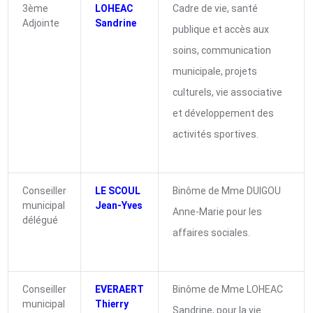
3ème
LOHEAC
Cadre de vie, santé
Adjointe
Sandrine
publique et accès aux
soins, communication
municipale, projets
culturels, vie associative
et développement des
activités sportives.
Conseiller
LE SCOUL
Binôme de Mme DUIGOU
municipal
Jean-Yves
Anne-Marie pour les
délégué
affaires sociales.
Conseiller
EVERAERT
Binôme de Mme LOHEAC
municipal
Thierry
Sandrine, pour la vie