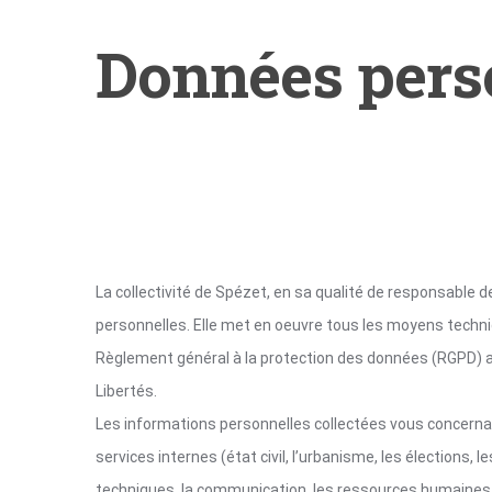
Données pers
La collectivité de Spézet, en sa qualité de responsable 
personnelles. Elle met en oeuvre tous les moyens techni
Règlement général à la protection des données (RGPD) ains
Libertés.
Les informations personnelles collectées vous concerna
services internes (état civil, l’urbanisme, les élections, le
techniques, la communication, les ressources humaines, 