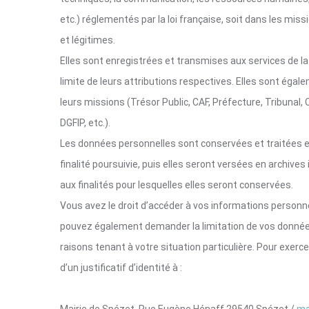
etc.) réglementés par la loi française, soit dans les miss
et légitimes.
Elles sont enregistrées et transmises aux services de la c
limite de leurs attributions respectives. Elles sont ég
leurs missions (Trésor Public, CAF, Préfecture, Tribunal
DGFIP, etc.).
Les données personnelles sont conservées et traitées en 
finalité poursuivie, puis elles seront versées en archive
aux finalités pour lesquelles elles seront conservées.
Vous avez le droit d’accéder à vos informations personne
pouvez également demander la limitation de vos donnée
raisons tenant à votre situation particulière. Pour ex
d’un justificatif d’identité à :