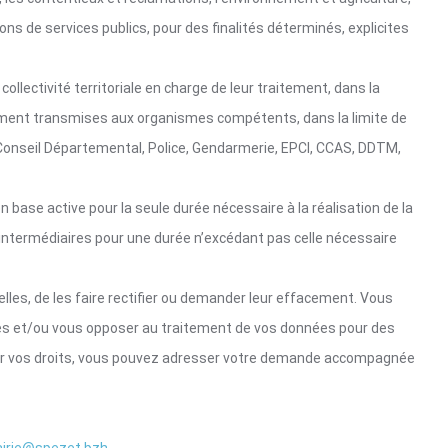
ions de services publics, pour des finalités déterminés, explicites
ollectivité territoriale en charge de leur traitement, dans la
alement transmises aux organismes compétents, dans la limite de
, Conseil Départemental, Police, Gendarmerie, EPCI, CCAS, DDTM,
base active pour la seule durée nécessaire à la réalisation de la
s intermédiaires pour une durée n’excédant pas celle nécessaire
lles, de les faire rectifier ou demander leur effacement. Vous
s et/ou vous opposer au traitement de vos données pour des
ercer vos droits, vous pouvez adresser votre demande accompagnée