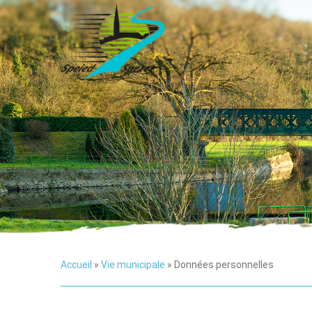
Accueil
»
Vie municipale
»
Données personnelles