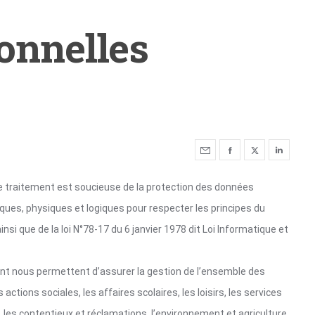
onnelles
de traitement est soucieuse de la protection des données
ques, physiques et logiques pour respecter les principes du
i que de la loi N°78-17 du 6 janvier 1978 dit Loi Informatique et
nt nous permettent d’assurer la gestion de l’ensemble des
s actions sociales, les affaires scolaires, les loisirs, les services
les contentieux et réclamations, l’environnement et agriculture,