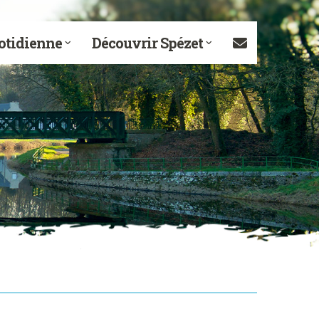
otidienne
Découvrir Spézet