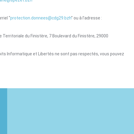
irie@spezet.bzh
riel “
protection.donnees@cdg29.bzh
” ou à l’adresse :
 Territoriale du Finistère, 7 Boulevard du Finistère, 29000
oits Informatique et Libertés ne sont pas respectés, vous pouvez