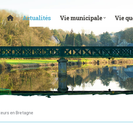
Actualités
Vie municipale
Vie qu
teurs en Bretagne