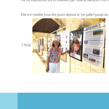
Cette exposition a été réalisée par Hélène Barazer, memb
Elle est visible tous les jours depuis le 1er juillet jusq
17h30.