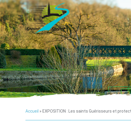
Accueil
»
EXPOSITION : Les saints Guérisseurs et protec