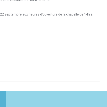
re de l’association Breizh Santel.
u’au 22 septembre aux heures d’ouverture de la chapelle de 14h à