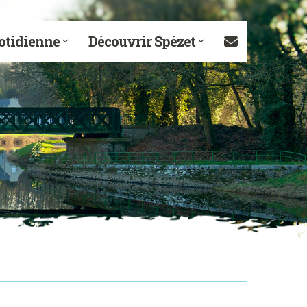
otidienne
Découvrir Spézet