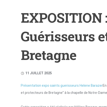
EXPOSITION : 
Guérisseurs e
Bretagne
11 JUILLET 2025
Présentation expo saints guerisseurs Helene Barazer
En
et protecteurs de Bretagne” à la chapelle de Notre-Dame