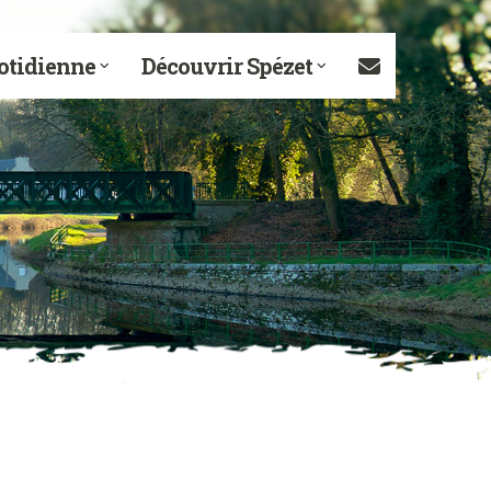
otidienne
Découvrir Spézet