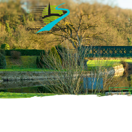
Accueil
»
Évènements