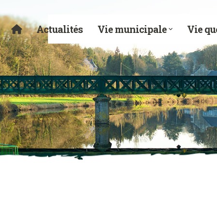
Actualités
Vie municipale
Vie qu