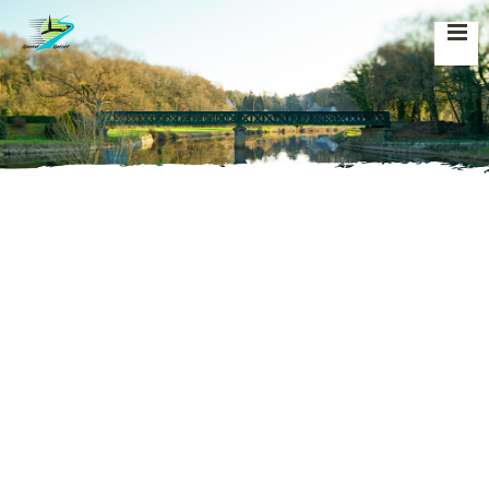
Accueil
»
Évènements