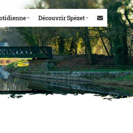
otidienne
Découvrir Spézet