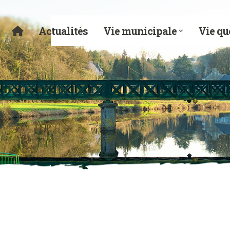
Actualités
Vie municipale
Vie qu