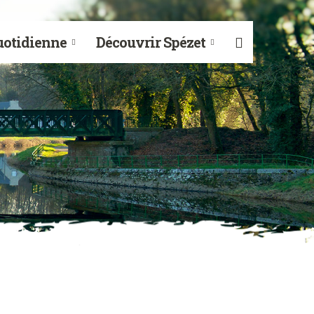
uotidienne
Découvrir Spézet