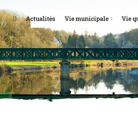
Actualités
Vie municipale
Vie q