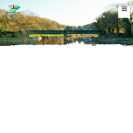
Accueil
»
Vie municipale
»
Tarif municipaux